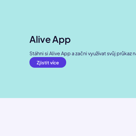
Alive App
Stáhni si Alive App a začni využívat svůj průkaz 
Zjistit více