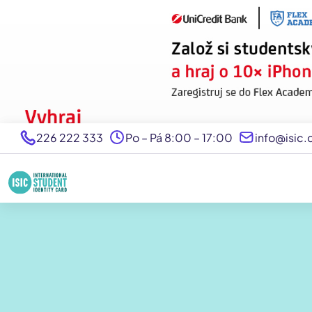
226 222 333
Po – Pá 8:00 – 17:00
info@isic.