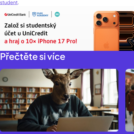
student
.
Přečtěte si více