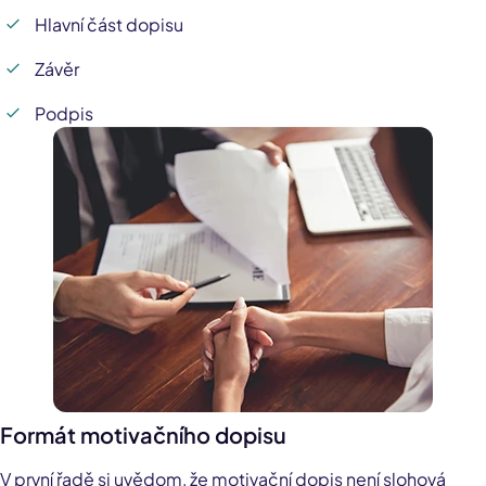
Hlavní část dopisu
Závěr
Podpis
Formát motivačního dopisu
V první řadě si uvědom, že motivační dopis není slohová