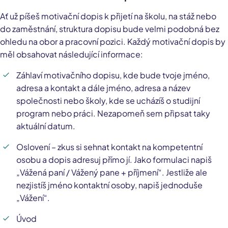
Ať už píšeš motivační dopis k přijetí na školu, na stáž nebo
do zaměstnání, struktura dopisu bude velmi podobná bez
ohledu na obor a pracovní pozici. Každý motivační dopis by
měl obsahovat následující informace:
Záhlaví motivačního dopisu, kde bude tvoje jméno,
adresa a kontakt a dále jméno, adresa a název
společnosti nebo školy, kde se ucházíš o studijní
program nebo práci. Nezapomeň sem připsat taky
aktuální datum.
Oslovení – zkus si sehnat kontakt na kompetentní
osobu a dopis adresuj přímo jí. Jako formulaci napiš
„Vážená paní / Vážený pane + příjmení“. Jestliže ale
nezjistíš jméno kontaktní osoby, napiš jednoduše
„Vážení“.
Úvod