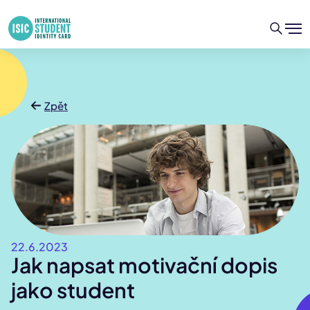
Zpět
22.6.2023
Jak napsat motivační dopis
jako student