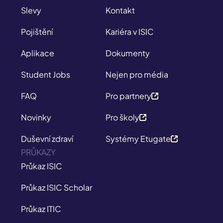
Slevy
Kontakt
Pojištění
Kariéra v ISIC
Aplikace
Dokumenty
Student Jobs
Nejen pro média
FAQ
Pro partnery
Novinky
Pro školy
Duševní zdraví
Systémy Etugate
PRŮKAZY
Průkaz ISIC
Průkaz ISIC Scholar
Průkaz ITIC