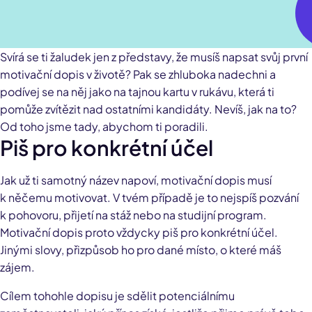
Svírá se ti žaludek jen z představy, že musíš napsat svůj první
motivační dopis v životě? Pak se zhluboka nadechni a
podívej se na něj jako na tajnou kartu v rukávu, která ti
pomůže zvítězit nad ostatními kandidáty. Nevíš, jak na to?
Od toho jsme tady, abychom ti poradili.
Piš pro konkrétní účel
Jak už ti samotný název napoví, motivační dopis musí
k něčemu motivovat. V tvém případě je to nejspíš pozvání
k pohovoru, přijetí na stáž nebo na studijní program.
Motivační dopis proto vždycky piš pro konkrétní účel.
Jinými slovy, přizpůsob ho pro dané místo, o které máš
zájem.
Cílem tohohle dopisu je sdělit potenciálnímu