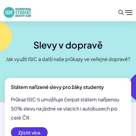
Slevy v dopravě
Jak využít ISIC a další naše průkazy ve veřejné dopravě?
Státem nařízené slevy pro žáky studenty
Průkaz ISIC ti umožňuje čerpat státem nařízenou
50% slevu na jízdné ve vlacích i autobusech po
celé ČR.
Zjistit více