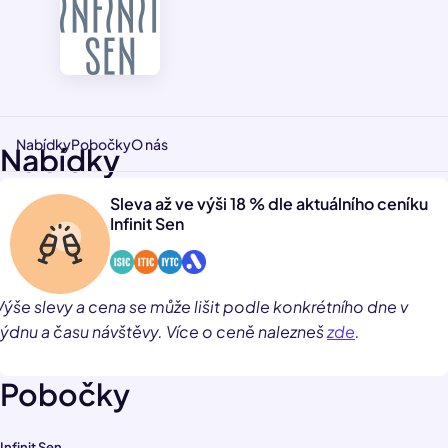
Nabídky
Pobočky
O nás
Nabídky
Sleva až ve výši 18 % dle aktuálního ceníku
Infinit Sen
Výše slevy a cena se může lišit podle konkrétního dne v
týdnu a času návštěvy. Více o ceně nalezneš
zde
.
Pobočky
Infinit Sen