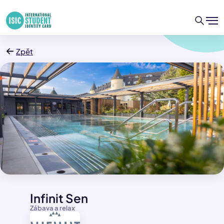
Zpět
Infinit Sen
Zábava a relax