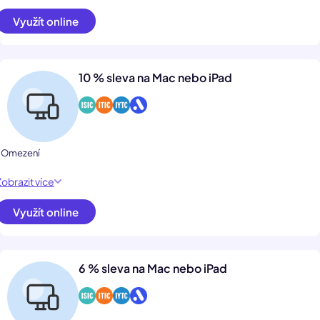
Využít online
10 % sleva na Mac nebo iPad
1 Omezení
Zobrazit více
Využít online
6 % sleva na Mac nebo iPad